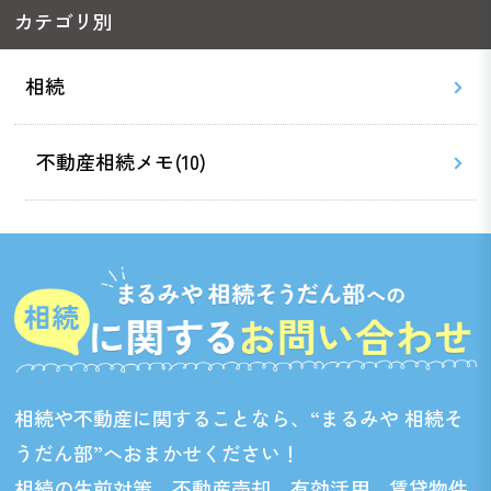
カテゴリ別
相続
不動産相続メモ(10)
相続や不動産に関することなら、“まるみや 相続そ
うだん部”へおまかせください！
相続の生前対策、不動産売却、有効活用、賃貸物件