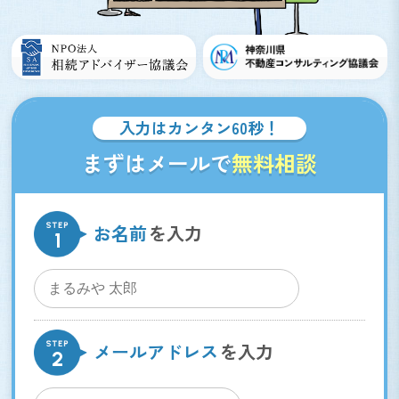
入力はカンタン60秒！
まずはメールで
無料相談
お名前
メールアドレス