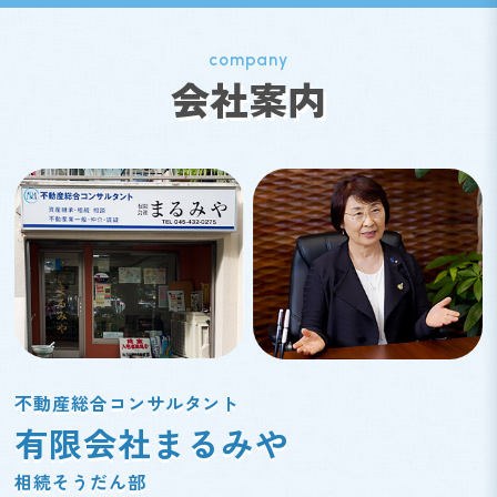
company
会社案内
不動産総合コンサルタント
有限会社まるみや
相続そうだん部