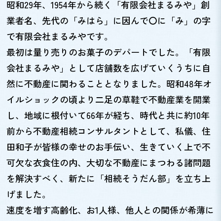
昭和29年、1954年から続く「有限会社まるみや」創
業者名、先代の「みはら」に因んで〇に「み」の字
で有限会社まるみやです。
最初は量り売りのお菓子のデパートでした。「有限
会社まるみや」として店舗数を広げていくうちに自
然に不動産に関わることとなりました。昭和48年オ
イルショックの頃より二足の草鞋で不動産業を開業
し、地域に根付いて66年が経ち、時代と共に約10年
前から不動産相続コンサルタントとして、私儀、住
田和子が皆様の幸せのお手伝い、生きていく上で不
可欠な衣食住の内、大切な不動産にまつわる諸問題
を解決すべく、新たに「相続そうだん部」を立ち上
げました。
速度を増す高齢化、お1人様、他人との関係が希薄に