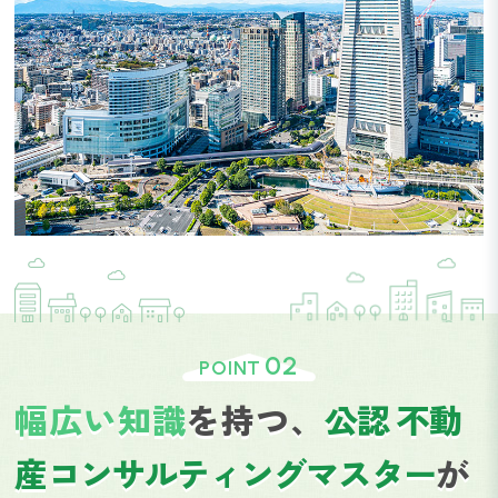
02
POINT
幅広い知識
を持つ、
公認 不動
産コンサルティング
マスター
が