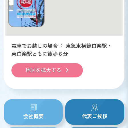
電車でお越しの場合 ： 東急東横線白楽駅・
東白楽駅ともに徒歩６分
地図を拡大する
会社概要
代表ご挨拶