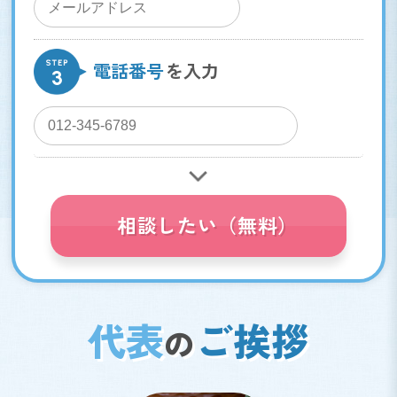
電話番号
代表
ご挨拶
の