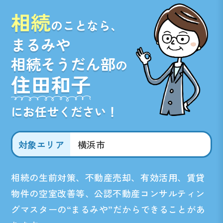
相続
のことなら、
まるみや
相続そうだん部
の
住田和子
にお任せください！
対象エリア
横浜市
相続の生前対策、不動産売却、有効活用、賃貸
物件の空室改善等、
公認不動産コンサルティン
グマスターの“まるみや”だからできることがあ